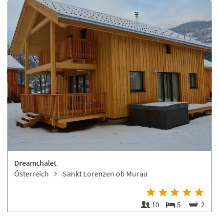
Dreamchalet
Österreich
Sankt Lorenzen ob Murau
10
5
2