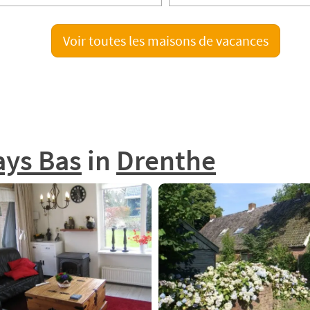
Voir toutes les maisons de vacances
ays Bas
in
Drenthe