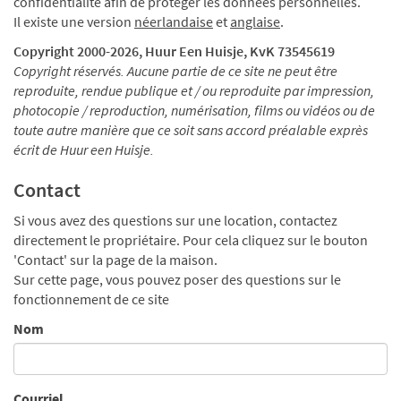
confidentialité afin de protéger les données personnelles.
Il existe une version
néerlandaise
et
anglaise
.
Copyright 2000-
2026, Huur Een Huisje, KvK 73545619
Copyright réservés. Aucune partie de ce site ne peut être
reproduite, rendue publique et / ou reproduite par impression,
photocopie / reproduction, numérisation, films ou vidéos ou de
toute autre manière que ce soit sans accord préalable exprès
écrit de Huur een Huisje.
Contact
Si vous avez des questions sur une location, contactez
directement le propriétaire. Pour cela cliquez sur le bouton
'Contact' sur la page de la maison.
Sur cette page, vous pouvez poser des questions sur le
fonctionnement de ce site
Nom
Courriel