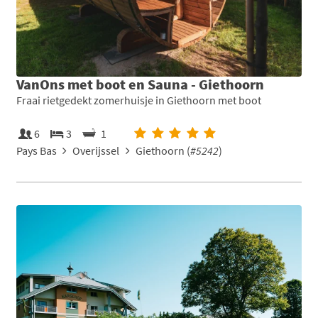
VanOns met boot en Sauna - Giethoorn
Fraai rietgedekt zomerhuisje in Giethoorn met boot
6
3
1
Pays Bas
Overijssel
Giethoorn (
#5242
)