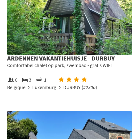
ARDENNEN VAKANTIEHUISJE - DURBUY
Comfortabel chalet op park, zwembad - gratis WIFI
6
3
1
Belgique
Luxemburg
DURBUY (
#2300
)