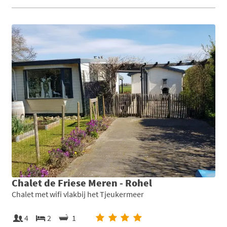
Chalet de Friese Meren - Rohel
Chalet met wifi vlakbij het Tjeukermeer
4
2
1