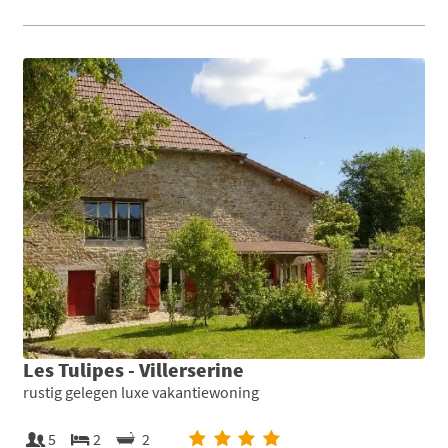
Les Tulipes - Villerserine
rustig gelegen luxe vakantiewoning
5
2
2