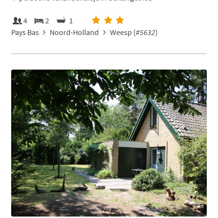
4
2
1
Pays Bas
Noord-Holland
Weesp (
#5632
)