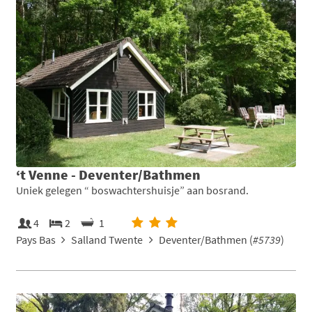
‘t Venne - Deventer/Bathmen
Uniek gelegen “ boswachtershuisje” aan bosrand.
4
2
1
Pays Bas
Salland Twente
Deventer/Bathmen (
#5739
)