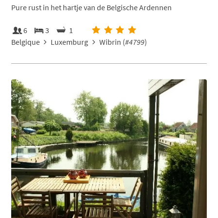
Pure rust in het hartje van de Belgische Ardennen
6
3
1
Belgique
Luxemburg
Wibrin (
#4799
)