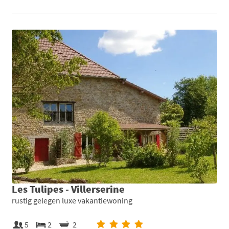
Les Tulipes - Villerserine
rustig gelegen luxe vakantiewoning
5
2
2