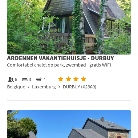
ARDENNEN VAKANTIEHUISJE - DURBUY
Comfortabel chalet op park, zwembad - gratis WIFI
6
3
1
Belgique
Luxemburg
DURBUY (
#2300
)