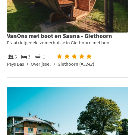
VanOns met boot en Sauna - Giethoorn
Fraai rietgedekt zomerhuisje in Giethoorn met boot
6
3
1
Pays Bas
Overijssel
Giethoorn (
#5242
)