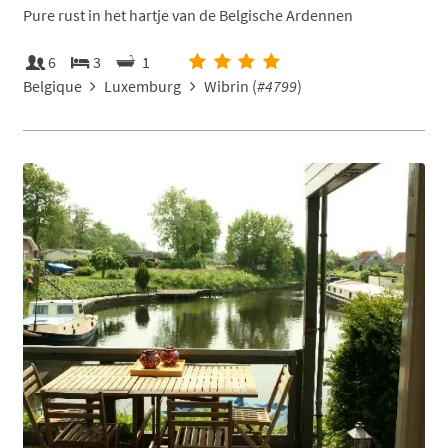
Pure rust in het hartje van de Belgische Ardennen
6
3
1
Belgique
Luxemburg
Wibrin (
#4799
)