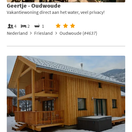
Geertje - Oudwoude
Vakantiewoning direct aan het water, veel privacy!
4
2
1
Nederland
Friesland
Oudwoude (
#4637
)