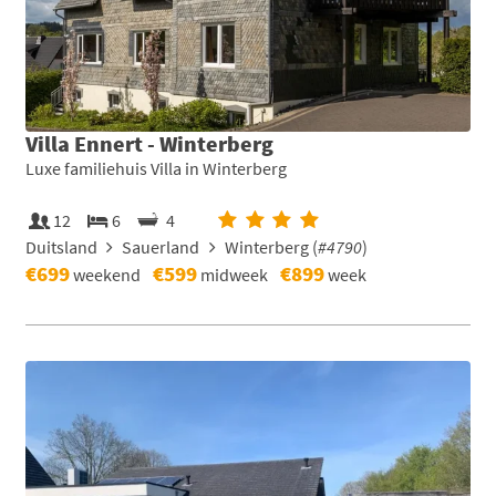
Villa Ennert - Winterberg
Luxe familiehuis Villa in Winterberg
12
6
4
Duitsland
Sauerland
Winterberg (
#4790
)
€699
€599
€899
weekend
midweek
week