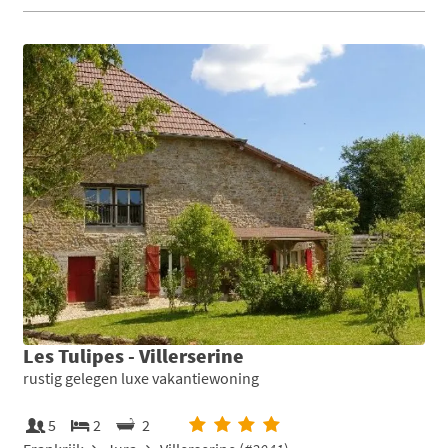
Les Tulipes - Villerserine
rustig gelegen luxe vakantiewoning
5
2
2