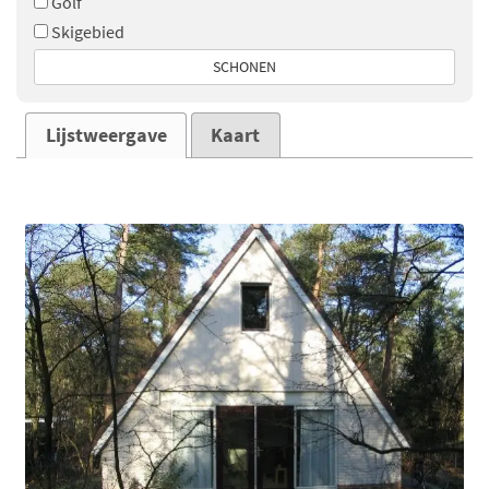
Golf
Skigebied
SCHONEN
Lijstweergave
Kaart