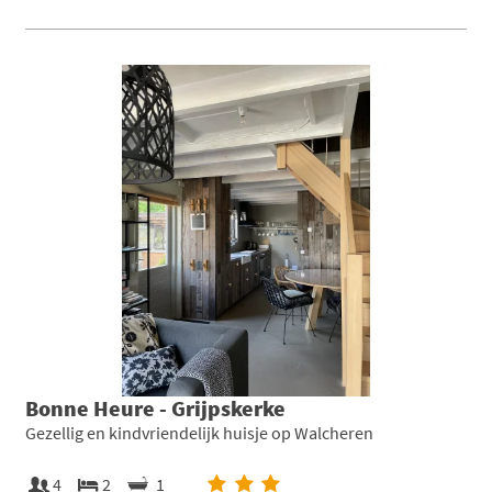
Bonne Heure - Grijpskerke
Gezellig en kindvriendelijk huisje op Walcheren
4
2
1