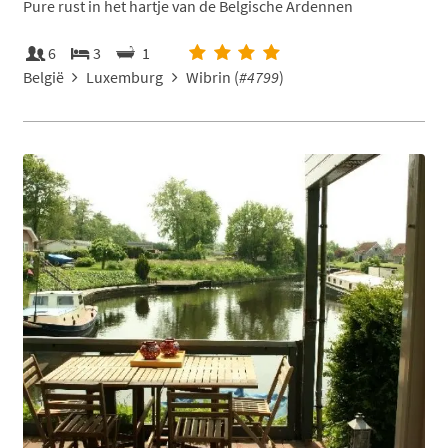
Pure rust in het hartje van de Belgische Ardennen
6
3
1
België
Luxemburg
Wibrin (
#4799
)