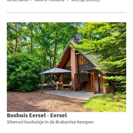
Boshuis Eersel - Eersel
Sfeervol boshuisje in de Brabantse Kempen.