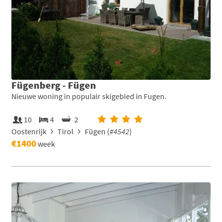
Fügenberg - Fügen
Nieuwe woning in populair skigebied in Fugen.
10
4
2
Oostenrijk
Tirol
Fügen (
#4542
)
€1400
week