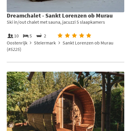
Dreamchalet - Sankt Lorenzen ob Murau
Ski in/out chalet met sauna, jacuzzi 5 slaapkamers
10
5
2
Oostenrijk
Steiermark
Sankt Lorenzen ob Murau
(
#5225
)