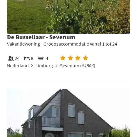
De Bussellaar - Sevenum
Vakantiewoning - Groepsaccommodatie vanaf 1 tot 24
24
8
4
Nederland
Limburg
Sevenum (
#4804
)