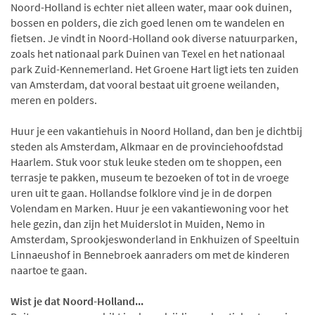
Noord-Holland is echter niet alleen water, maar ook duinen,
bossen en polders, die zich goed lenen om te wandelen en
fietsen. Je vindt in Noord-Holland ook diverse natuurparken,
zoals het nationaal park Duinen van Texel en het nationaal
park Zuid-Kennemerland. Het Groene Hart ligt iets ten zuiden
van Amsterdam, dat vooral bestaat uit groene weilanden,
meren en polders.
Huur je een vakantiehuis in Noord Holland, dan ben je dichtbij
steden als Amsterdam, Alkmaar en de provinciehoofdstad
Haarlem. Stuk voor stuk leuke steden om te shoppen, een
terrasje te pakken, museum te bezoeken of tot in de vroege
uren uit te gaan. Hollandse folklore vind je in de dorpen
Volendam en Marken. Huur je een vakantiewoning voor het
hele gezin, dan zijn het Muiderslot in Muiden, Nemo in
Amsterdam, Sprookjeswonderland in Enkhuizen of Speeltuin
Linnaeushof in Bennebroek aanraders om met de kinderen
naartoe te gaan.
Wist je dat Noord-Holland...