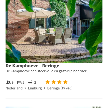
De Kamphoeve - Beringe
De Kamphoeve een sfeervolle en gastvrije boerderij
9
5
2
Nederland
Limburg
Beringe (
#4740
)