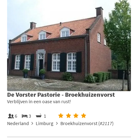
De Vorster Pastorie - Broekhuizenvorst
Verblijven in een oase van rust!
6
3
1
Nederland
Limburg
Broekhuizenvorst (
#2117
)