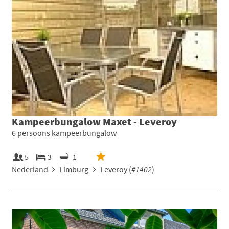
Kampeerbungalow Maxet - Leveroy
6 persoons kampeerbungalow
5
3
1
Nederland
Limburg
Leveroy (
#1402
)