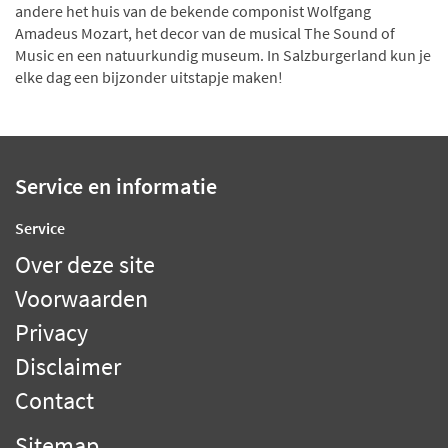
andere het huis van de bekende componist Wolfgang
Amadeus Mozart, het decor van de musical The Sound of
Music en een natuurkundig museum. In Salzburgerland kun je
elke dag een bijzonder uitstapje maken!
Service en informatie
Service
Over deze site
Voorwaarden
Privacy
Disclaimer
Contact
Sitemap