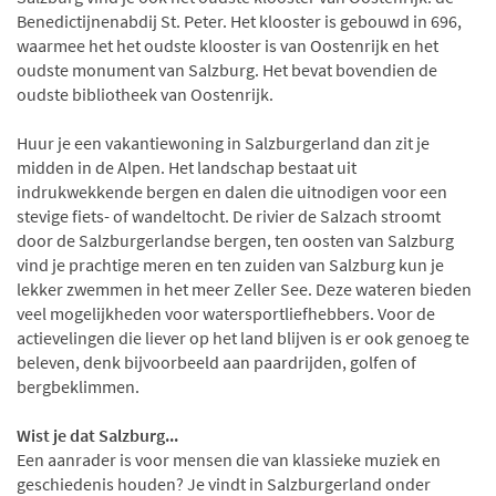
Benedictijnenabdij St. Peter. Het klooster is gebouwd in 696,
waarmee het het oudste klooster is van Oostenrijk en het
oudste monument van Salzburg. Het bevat bovendien de
oudste bibliotheek van Oostenrijk.
Huur je een vakantiewoning in Salzburgerland dan zit je
midden in de Alpen. Het landschap bestaat uit
indrukwekkende bergen en dalen die uitnodigen voor een
stevige fiets- of wandeltocht. De rivier de Salzach stroomt
door de Salzburgerlandse bergen, ten oosten van Salzburg
vind je prachtige meren en ten zuiden van Salzburg kun je
lekker zwemmen in het meer Zeller See. Deze wateren bieden
veel mogelijkheden voor watersportliefhebbers. Voor de
actievelingen die liever op het land blijven is er ook genoeg te
beleven, denk bijvoorbeeld aan paardrijden, golfen of
bergbeklimmen.
Wist je dat Salzburg...
Een aanrader is voor mensen die van klassieke muziek en
geschiedenis houden? Je vindt in Salzburgerland onder