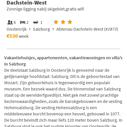
Dachstein-West
Zonnige ligging nabij skigebiet,gratis wifi
6
2
1
Oostenrijk
Salzburg
Abtenau Dachstein-West (
#2873
)
€530
week
Vakantiehuisjes, appartementen, vakantiewoningen en villa’s
in Salzburg
De deelstaat Salzburg in Oostenrijk is genoemd naar de
gelijknamige hoofdstad: Salzburg. Dit is de geboortestad van
Mozart. Zijn geboortehuis is tegenwoordig een populair
museum. Een bezoek waard dus. De binnenstad van Salzburg
staat op de werelderfgoedlijst. Niet gek met zoveel prachtige
bezienswaardigheden, zoals de barokgebouwen en de vesting
Hohensalzburg. De vesting Hohensalzburg is een
middeleeuwse burcht bovenop een heuvel, gebouwd in 1077.
De burcht bevindt zich maar liefs 120 meter boven Salzburg. In
Salzburg vind je ook het oudste klooster van Oostenrijk: de