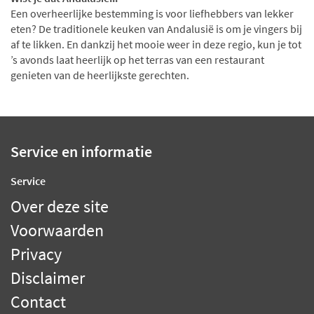
Een overheerlijke bestemming is voor liefhebbers van lekker
eten? De traditionele keuken van Andalusië is om je vingers bij
af te likken. En dankzij het mooie weer in deze regio, kun je tot
’s avonds laat heerlijk op het terras van een restaurant
genieten van de heerlijkste gerechten.
Service en informatie
Service
Over deze site
Voorwaarden
Privacy
Disclaimer
Contact