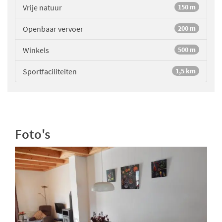
Vrije natuur
150 m
Openbaar vervoer
200 m
Winkels
500 m
Sportfaciliteiten
1,5 km
Foto's