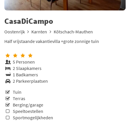
CasaDiCampo
Oostenrijk
Karnten
Kötschach-Mauthen
Half vrijstaande vakantievilla +grote zonnige tuin
5 Personen
2 Slaapkamers
1 Badkamers
2 Parkeerplaatsen
Tuin
Terras
Berging/garage
Speeltoestellen
Sportmogelijkheden