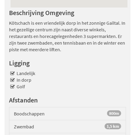
Beschrijving Omgeving
Kötschach is een vriendelijk dorp in het zonnige Gailtal. In
het gezellige centrum zijn naast diverse winkels,
restaurants en horecagelegenheden 3 supermarkten. Er
zijn twee zwembaden, een tennisbaan en in de winter een
piste met meerdere liften.
Ligging
Landelijk
In dorp
Golf
Afstanden
Boodschappen
800m
Zwembad
1,5 km