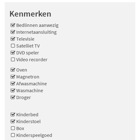
Kenmerken
Bedlinnen aanwezig
Internetaansluiting
Televisie
Satelliet TV
DVD speler
Video recorder
Oven
Magnetron
Afwasmachine
Wasmachine
Droger
Kinderbed
Kinderstoel
Box
Kinderspeelgoed